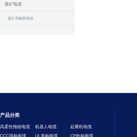
煤矿电缆
煤矿用橡胶电缆
产品分类
高柔性拖链电缆
机器人电缆
起重机电缆
CCC国标电缆
UL美标电缆
CE欧标电缆