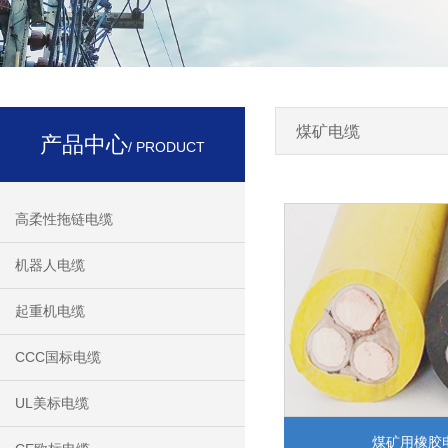
煤矿电缆
产品中心
/ PRODUCT
高柔性拖链电缆
机器人电缆
起重机电缆
CCC国标电缆
UL美标电缆
煤矿用橡胶